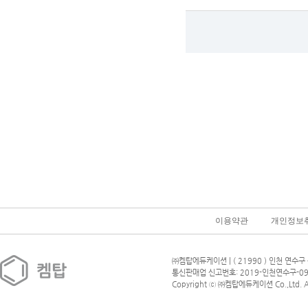
이용약관
개인정보
㈜켐탑에듀케이션 | ( 21990 ) 인천 연수구 
통신판매업 신고번호: 2019-인천연수구-09
Copyright ⓒ ㈜켐탑에듀케이션 Co.,Ltd. All