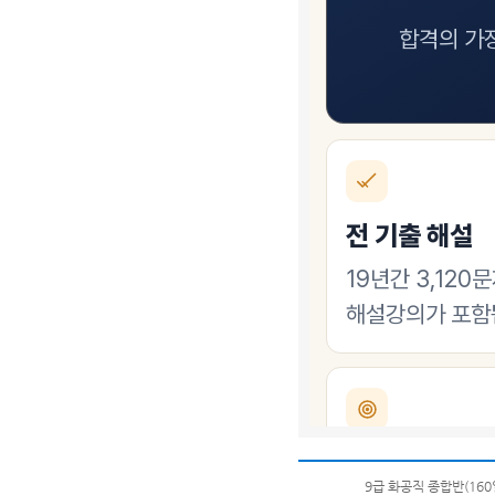
9급 화공직 종합반(160