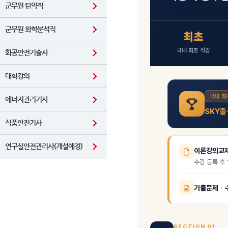
군무원 탄약직
군무원 화학분석직
화공안전기술사
대학강의
에너지관리기사
식품안전기사
연구실안전관리사(개설예정)