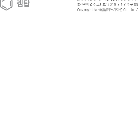
통신판매업 신고번호: 2019-인천연수구-09
Copyright ⓒ ㈜켐탑에듀케이션 Co.,Ltd. All