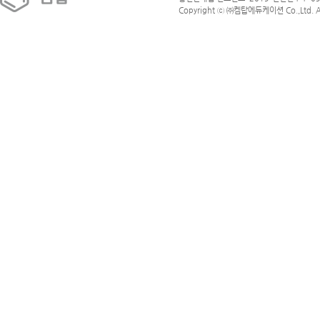
Copyright ⓒ ㈜켐탑에듀케이션 Co.,Ltd. All