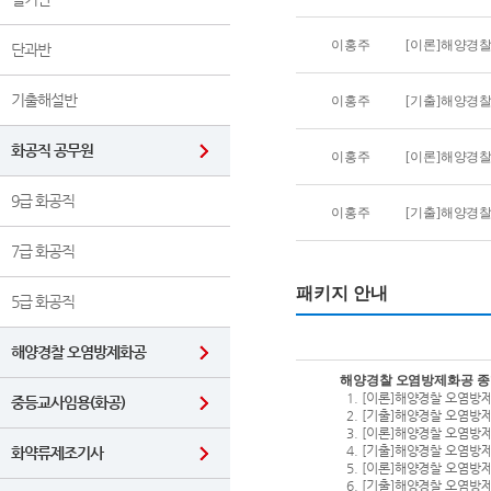
이홍주
[이론]해양경
단과반
기출해설반
이홍주
[기출]해양경
화공직 공무원
이홍주
[이론]해양경
9급 화공직
이홍주
[기출]해양경
7급 화공직
패키지 안내
5급 화공직
해양경찰 오염방제화공
해양경찰 오염방제화공 종합
[이론]해양경찰 오염방
중등교사임용(화공)
[기출]해양경찰 오염방
[이론]해양경찰 오염방
[기출]해양경찰 오염방
화약류제조기사
[이론]해양경찰 오염방
[기출]해양경찰 오염방