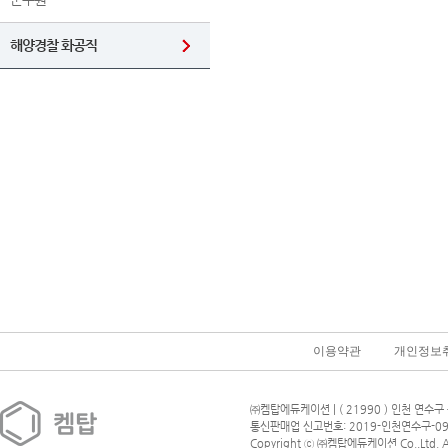
해양경찰 화공직
이용약관
개인정보
㈜켐탑에듀케이션 | ( 21990 ) 인천 연수구 
통신판매업 신고번호: 2019-인천연수구-09
Copyright ⓒ ㈜켐탑에듀케이션 Co.,Ltd. All