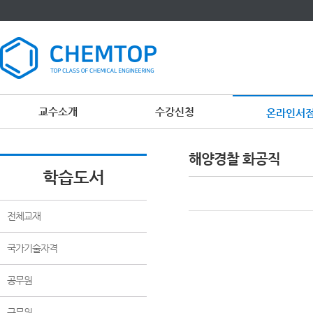
교수소개
수강신청
온라인서
해양경찰 화공직
학습도서
전체교재
국가기술자격
공무원
군무원