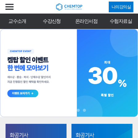
나의강의실
교수소개
수강신청
온라인서점
수험자료실