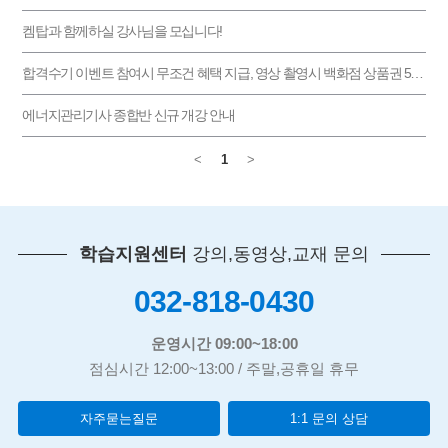
켐탑과 함께하실 강사님을 모십니다!
합격수기 이벤트 참여시 무조건 혜택 지급, 영상 촬영시 백화점 상품권 50,000원 지급
에너지관리기사 종합반 신규 개강 안내
<
1
>
학습지원센터
강의,동영상,교재 문의
032-818-0430
운영시간 09:00~18:00
점심시간 12:00~13:00 / 주말,공휴일 휴무
자주묻는질문
1:1 문의 상담