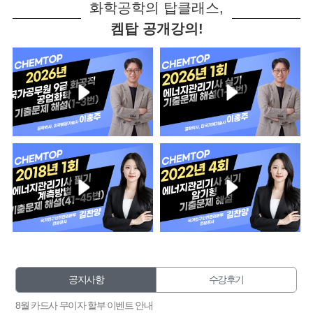
화학공학의 탑클래스,
켐탑 공개강의!
공지사항
수강후기
8월 카드사 무이자 할부 이벤트 안내