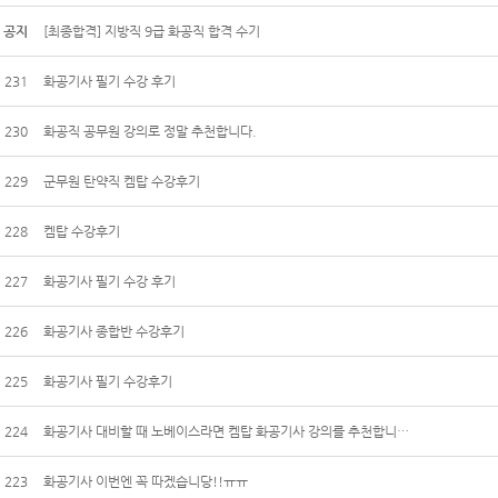
공지
[최종합격] 지방직 9급 화공직 합격 수기
231
화공기사 필기 수강 후기
230
화공직 공무원 강의로 정말 추천합니다.
229
군무원 탄약직 켐탑 수강후기
228
켐탑 수강후기
227
화공기사 필기 수강 후기
226
화공기사 종합반 수강후기
225
화공기사 필기 수강후기
224
화공기사 대비할 때 노베이스라면 켐탑 화공기사 강의를 추천합니…
223
화공기사 이번엔 꼭 따겠습니당!!ㅠㅠ