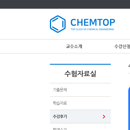
교수소개
수강신
수험자료실
기출문제
학습자료
수강후기
합격수기