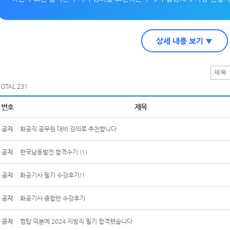
상세 내용 보기 ▼
TOTAL 231
번호
제목
공지
화공직 공무원 대비 강의로 추천합니다
공지
한국남동발전 합격수기
(1)
공지
화공기사 필기 수강후기!!
공지
화공기사 종합반 수강후기
공지
켐탑 덕분에 2024 지방직 필기 합격했습니다