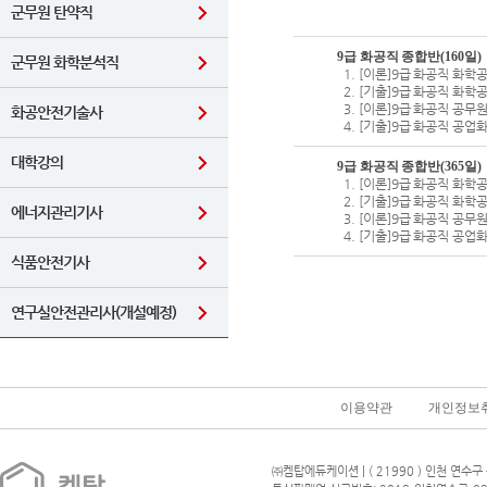
군무원 탄약직
9급 화공직 종합반(160일)
군무원 화학분석직
[이론]9급 화공직 화학공
[기출]9급 화공직 화학공
[이론]9급 화공직 공무원
화공안전기술사
[기출]9급 화공직 공업화
대학강의
9급 화공직 종합반(365일)
[이론]9급 화공직 화학공
[기출]9급 화공직 화학공
에너지관리기사
[이론]9급 화공직 공무원
[기출]9급 화공직 공업화
식품안전기사
연구실안전관리사(개설예정)
이용약관
개인정보
㈜켐탑에듀케이션 | ( 21990 ) 인천 연수구 