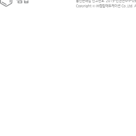
통신판매업 신고번호: 2019-인천연수구-09
Copyright ⓒ ㈜켐탑에듀케이션 Co.,Ltd. All