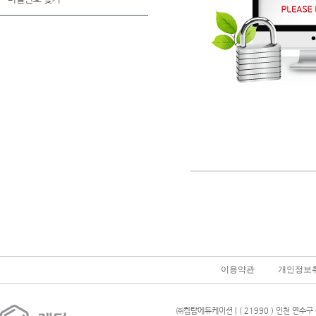
이용약관
개인정보
㈜켐탑에듀케이션 | ( 21990 ) 인천 연수구 