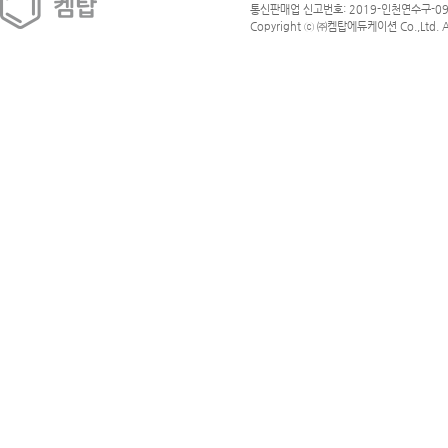
통신판매업 신고번호: 2019-인천연수구-09
Copyright ⓒ ㈜켐탑에듀케이션 Co.,Ltd. All