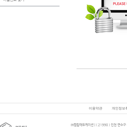
이용약관
개인정보
㈜켐탑에듀케이션 | ( 21990 ) 인천 연수구 