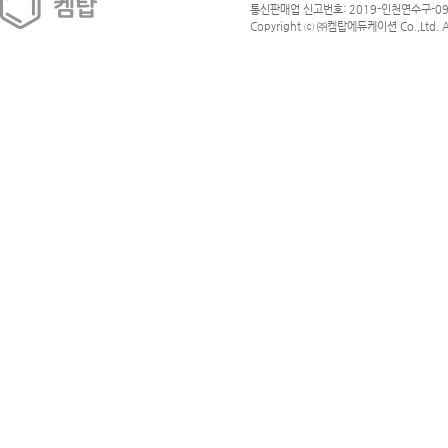
통신판매업 신고번호: 2019-인천연수구-09
Copyright ⓒ ㈜켐탑에듀케이션 Co.,Ltd. All