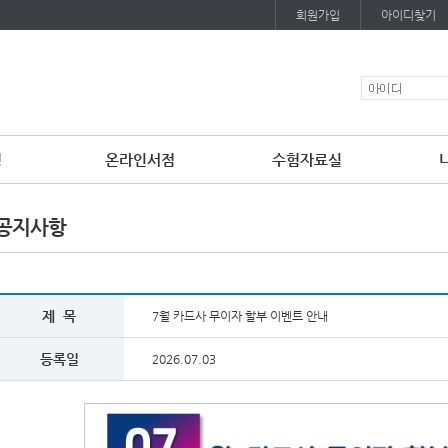
회원가입
아이디찾기
청
온라인서점
수험자료실
공지사항
제 목
7월 카드사 무이자 할부 이벤트 안내
등록일
2026.07.03