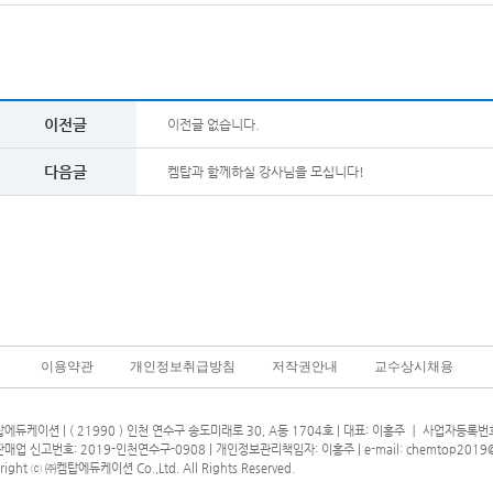
이전글
이전글 없습니다.
다음글
켐탑과 함께하실 강사님을 모십니다!
이용약관
개인정보취급방침
저작권안내
교수상시채용
에듀케이션 | ( 21990 ) 인천 연수구 송도미래로 30, A동 1704호 | 대표: 이홍주 ㅣ 사업자등록번호 
매업 신고번호: 2019-인천연수구-0908 | 개인정보관리책임자: 이홍주 |
e-mail: chemtop2019
right ⓒ ㈜켐탑에듀케이션 Co.,Ltd. All Rights Reserved.