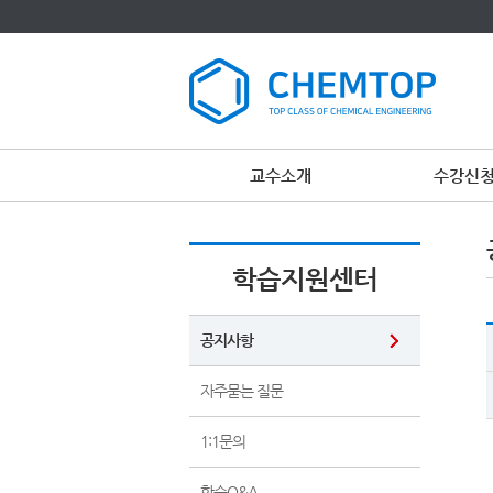
교수소개
수강신
학습지원센터
공지사항
자주묻는 질문
1:1문의
학습Q&A