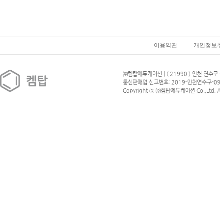
이용약관
개인정보
㈜켐탑에듀케이션 | ( 21990 ) 인천 연수구 
통신판매업 신고번호: 2019-인천연수구-09
Copyright ⓒ ㈜켐탑에듀케이션 Co.,Ltd. All