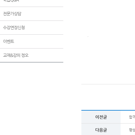
전문가상담
수강연장신청
.
이벤트
교재&강의 정오
이전글
합격
다음글
평생