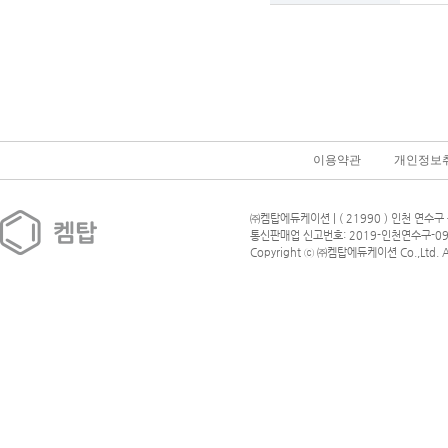
이용약관
개인정보
㈜켐탑에듀케이션 | ( 21990 ) 인천 연수구 
통신판매업 신고번호: 2019-인천연수구-09
Copyright ⓒ ㈜켐탑에듀케이션 Co.,Ltd. All