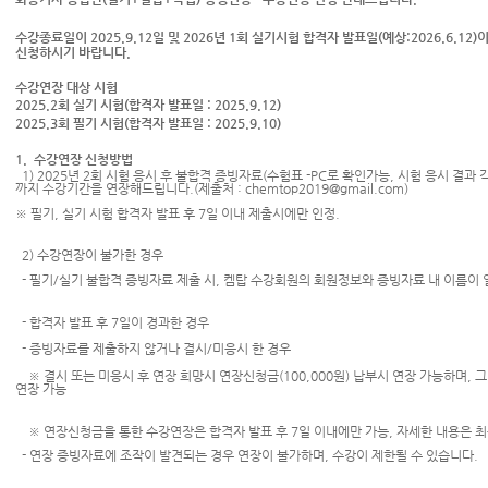
수강종료일이 2025.9.12일 및 2026년 1회 실기시험 합격자 발표일(예상:2026.6.
신청하시기 바랍니다.
수강연장 대상 시험
2025.2회 실기 시험(합격자 발표일 : 2025.9.12)
2025.3회 필기 시험(합격자 발표일 : 2025.9.10)
1. 수강연장 신청방법
1) 2025년 2회 시험 응시 후 불합격 증빙자료(수험표 -PC로 확인가능, 시험 응시 결과
까지 수강기간을 연장해드립니다.(제출처 : chemtop2019@gmail.com)
※ 필기, 실기 시험 합격자 발표 후 7일 이내 제출시에만 인정.
2) 수강연장이 불가한 경우
- 필기/실기 불합격 증빙자료 제출 시, 켐탑 수강회원의 회원정보와 증빙자료 내 이름이
- 합격자 발표 후 7일이 경과한 경우
-
증빙자료를 제출하지 않거나 결시/미응시 한 경우
※ 결시 또는 미응시 후 연장 희망시 연장신청금(100,000원) 납부시 연장 가능하며, 
연장 가능
※ 연장신청금을 통한 수강연장은 합격자 발표 후 7일 이내에만 가능, 자세한 내용은 
- 연장 증빙자료에 조작이 발견되는 경우 연장이 불가하며, 수강이 제한될 수 있습니다.