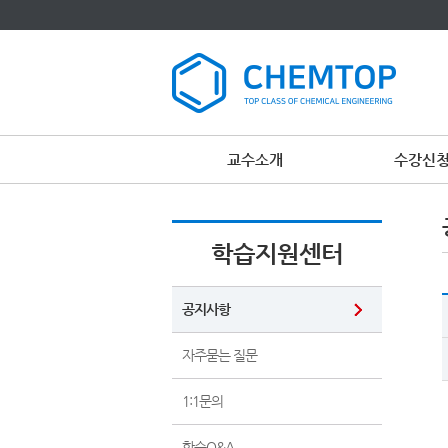
교수소개
수강신
학습지원센터
공지사항
자주묻는 질문
1:1문의
학습Q&A