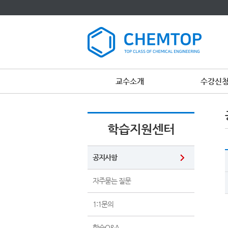
교수소개
수강신
학습지원센터
공지사항
자주묻는 질문
1:1문의
학습Q&A