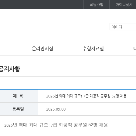
회원가입
아이디찾기
청
온라인서점
수험자료실
공지사항
제 목
2026년 역대 최대 규모! 7급 화공직 공무원 52명 채용
등록일
2025.09.08
년 역대 최대 규모
급 화공직 공무원 52명 채용
2026
! 7