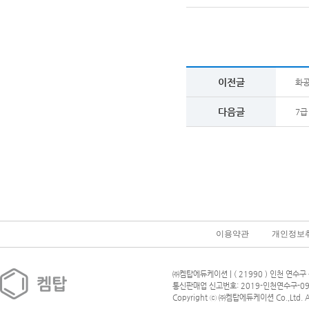
이전글
화공
다음글
7급
이용약관
개인정보
㈜켐탑에듀케이션 | ( 21990 ) 인천 연수구 
통신판매업 신고번호: 2019-인천연수구-09
Copyright ⓒ ㈜켐탑에듀케이션 Co.,Ltd. All