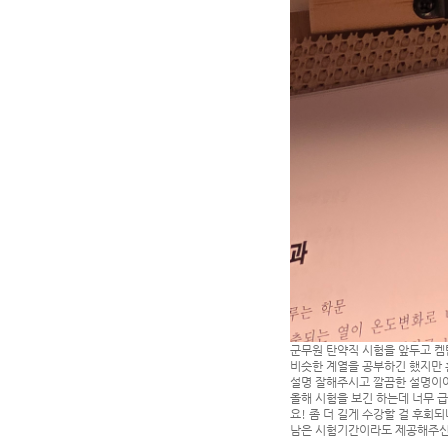
군무원 탄약직 시험을 앞두고 켐
비슷한 계열을 공부하긴 했지만 
설명 잘해주시고 깔끔한 설명이
올해 시험을 보긴 하는데 너무 
요! 좀 더 길게 수강할 걸 후회되
남은 시험기간이라도 제공해주신