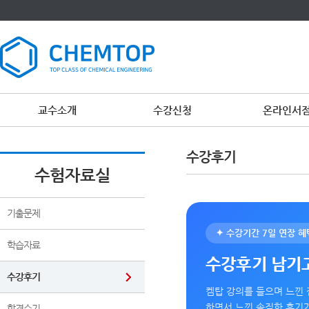
교수소개
수강신청
온라인서
수강후기
수험자료실
기출문제
✦ 수강기간 7일 연장 혜
학습자료
수강후기 남기
수강후기
켐탑 강의를 들으며 느낀 
하면서 느낀 솔직한 후기
합격수기