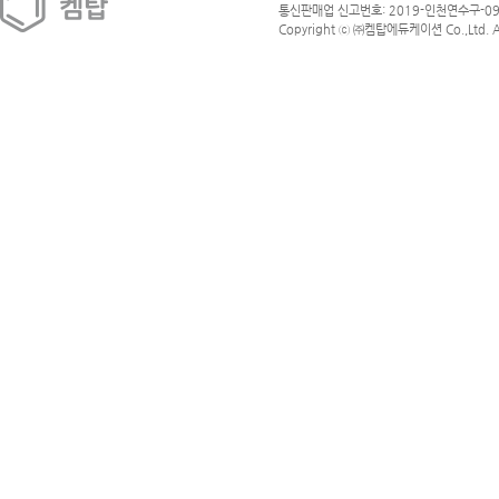
통신판매업 신고번호: 2019-인천연수구-09
Copyright ⓒ ㈜켐탑에듀케이션 Co.,Ltd. All