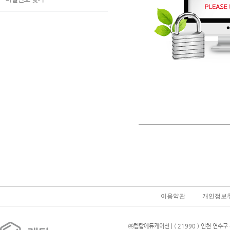
이용약관
개인정보
㈜켐탑에듀케이션 | ( 21990 ) 인천 연수구 